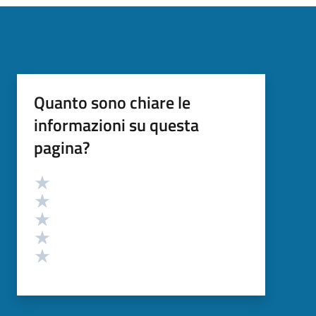
Quanto sono chiare le
informazioni su questa
pagina?
Valutazione
Valuta 5 stelle su 5
Valuta 4 stelle su 5
Valuta 3 stelle su 5
Valuta 2 stelle su 5
Valuta 1 stelle su 5