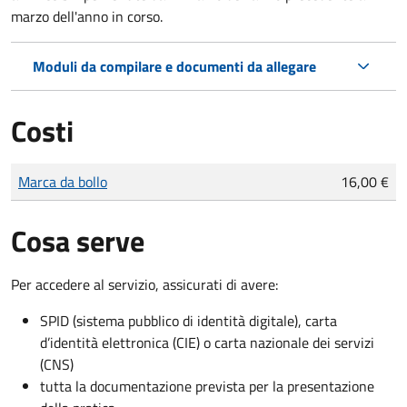
marzo dell'anno in corso.
Moduli da compilare e documenti da allegare
Costi
Tipo di pagamento
Importo
Marca da bollo
16,00 €
Cosa serve
Per accedere al servizio, assicurati di avere:
SPID (sistema pubblico di identità digitale), carta
d’identità elettronica (CIE) o carta nazionale dei servizi
(CNS)
tutta la documentazione prevista per la presentazione