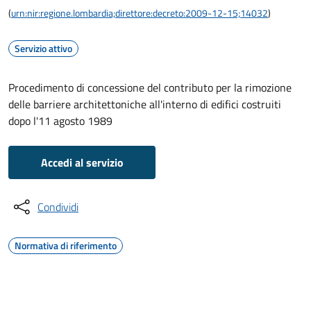
(
urn:nir:regione.lombardia;direttore:decreto:2009-12-15;14032
)
Servizio attivo
Procedimento di concessione del contributo per la rimozione
delle barriere architettoniche all'interno di edifici costruiti
dopo l'11 agosto 1989
Accedi al servizio
Condividi
Normativa di riferimento