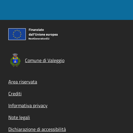
Comune di Valeggio
Footer menu
Area riservata
Crediti
Informativa privacy
Note legali
Dichiarazione di accessibilità