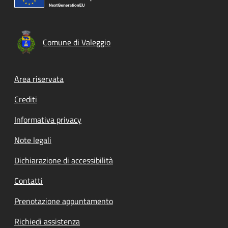
Comune di Valeggio
Footer menu
Area riservata
Crediti
Informativa privacy
Note legali
Dichiarazione di accessibilità
Contatti
Prenotazione appuntamento
Richiedi assistenza