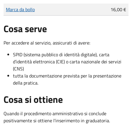
Tipo di pagamento
Importo
Marca da bollo
16,00 €
Cosa serve
Per accedere al servizio, assicurati di avere:
SPID (sistema pubblico di identità digitale), carta
d’identità elettronica (CIE) o carta nazionale dei servizi
(CNS)
tutta la documentazione prevista per la presentazione
della pratica.
Cosa si ottiene
Quando il procedimento amministrativo si conclude
positivamente si ottiene l'inserimento in graduatoria.