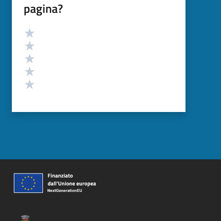
pagina?
Valutazione
Valuta 5 stelle su 5
Valuta 4 stelle su 5
Valuta 3 stelle su 5
Valuta 2 stelle su 5
Valuta 1 stelle su 5