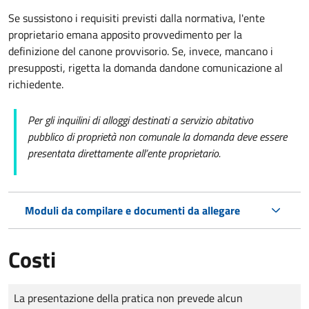
Se sussistono i requisiti previsti dalla normativa, l'ente
proprietario emana apposito provvedimento per la
definizione del canone provvisorio. Se, invece, mancano i
presupposti, rigetta la domanda dandone comunicazione al
richiedente.
Per gli inquilini di alloggi destinati a servizio abitativo
pubblico di proprietà non comunale la domanda deve essere
presentata direttamente all’ente proprietario.
Moduli da compilare e documenti da allegare
Costi
Tipo di pagamento
Importo
La presentazione della pratica non prevede alcun