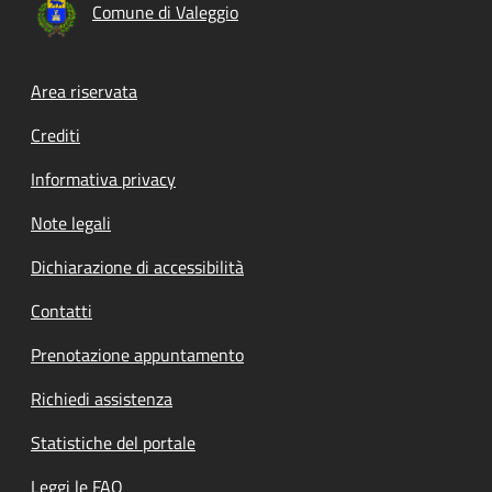
Comune di Valeggio
Footer menu
Area riservata
Crediti
Informativa privacy
Note legali
Dichiarazione di accessibilità
Contatti
Prenotazione appuntamento
Richiedi assistenza
Statistiche del portale
Leggi le FAQ