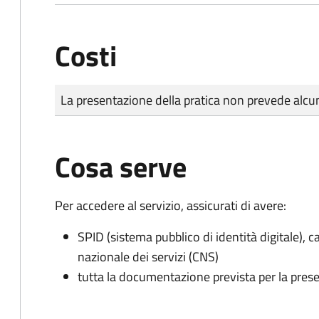
Costi
Tipo di pagamento
Importo
La presentazione della pratica non prevede al
Cosa serve
Per accedere al servizio, assicurati di avere:
SPID (sistema pubblico di identità digitale), ca
nazionale dei servizi (CNS)
tutta la documentazione prevista per la prese