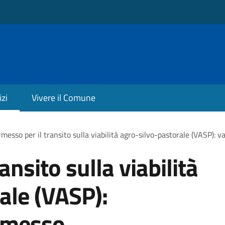
izi
Vivere il Comune
messo per il transito sulla viabilità agro-silvo-pastorale (VASP): 
ansito sulla viabilità
ale (VASP):
ermesso