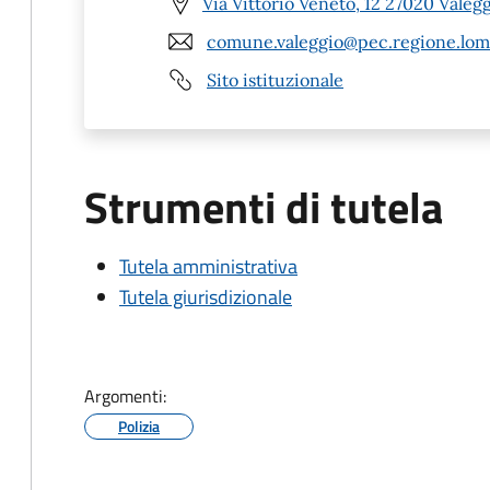
Via Vittorio Veneto, 12 27020 Valegg
comune.valeggio@pec.regione.lomb
Sito istituzionale
Strumenti di tutela
Tutela amministrativa
Tutela giurisdizionale
Argomenti:
Polizia