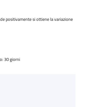
e positivamente si ottiene la variazione
: 30 giorni