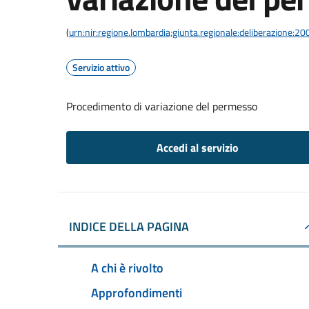
(
urn:nir:regione.lombardia;giunta.regionale:deliberazione
Servizio attivo
Procedimento di variazione del permesso
Accedi al servizio
INDICE DELLA PAGINA
A chi è rivolto
Approfondimenti