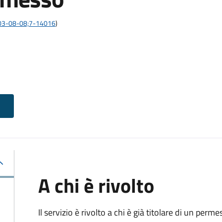
:2003-08-08;7-14016
)
A chi è rivolto
Il servizio è rivolto a chi è già titolare di un perme