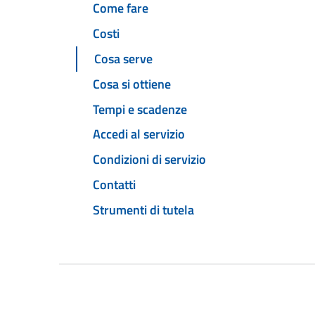
Come fare
Costi
Cosa serve
Cosa si ottiene
Tempi e scadenze
Accedi al servizio
Condizioni di servizio
Contatti
Strumenti di tutela