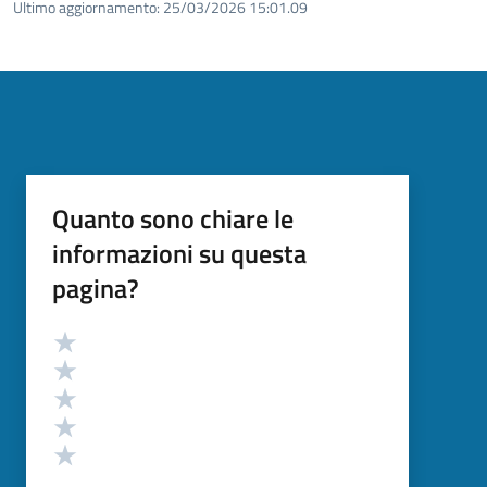
Ultimo aggiornamento:
25/03/2026 15:01.09
Quanto sono chiare le
informazioni su questa
pagina?
Valutazione
Valuta 5 stelle su 5
Valuta 4 stelle su 5
Valuta 3 stelle su 5
Valuta 2 stelle su 5
Valuta 1 stelle su 5