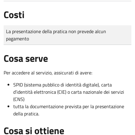
Costi
Tipo di pagamento
Importo
La presentazione della pratica non prevede alcun
pagamento
Cosa serve
Per accedere al servizio, assicurati di avere:
SPID (sistema pubblico di identità digitale), carta
d’identità elettronica (CIE) o carta nazionale dei servizi
(CNS)
tutta la documentazione prevista per la presentazione
della pratica.
Cosa si ottiene