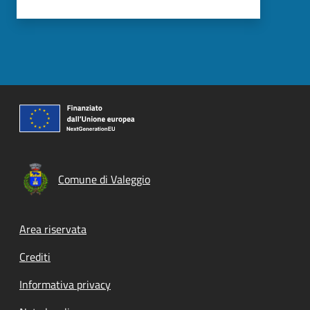
Comune di Valeggio
Footer menu
Area riservata
Crediti
Informativa privacy