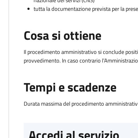
nazionale dei servizi (CNS)
tutta la documentazione prevista per la prese
Cosa si ottiene
Il procedimento amministrativo si conclude posit
provvedimento. In caso contrario l’Amministrazio
Tempi e scadenze
Durata massima del procedimento amministrativo
Accedi al servizio