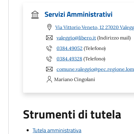
Servizi Amministrativi
Via Vittorio Veneto, 12 27020 Valegg
valeggio@libero.it
(Indirizzo mail)
0384.49052
(Telefono)
0384.49328
(Telefono)
comune.valeggio@pec.regione.lomb
Mariano
Cingolani
Strumenti di tutela
Tutela amministrativa