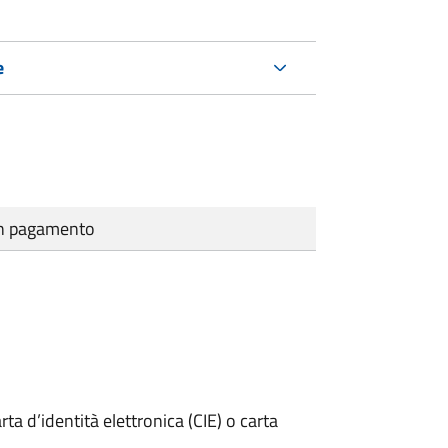
e
cun pagamento
rta d’identità elettronica (CIE) o carta