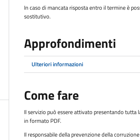
In caso di mancata risposta entro il termine è poss
sostitutivo.
Approfondimenti
Ulteriori informazioni
Come fare
Il servizio può essere attivato presentando tutta
in formato PDF.
Il r
esponsabile della prevenzione della corruzione 