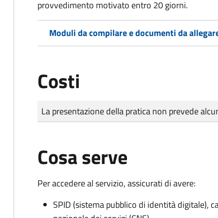
provvedimento motivato entro 20 giorni.
Moduli da compilare e documenti da allegar
Costi
Tipo di pagamento
Importo
La presentazione della pratica non prevede al
Cosa serve
Per accedere al servizio, assicurati di avere:
SPID (sistema pubblico di identità digitale), ca