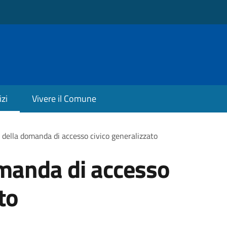
izi
Vivere il Comune
della domanda di accesso civico generalizzato
manda di accesso
to