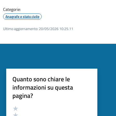
Categorie:
Anagrafe e stato civile
Ultimo aggiornamento:
20/05/2026 10:25.11
Quanto sono chiare le
informazioni su questa
pagina?
Valutazione
Valuta 5 stelle su 5
Valuta 4 stelle su 5