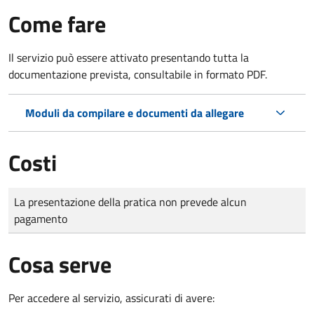
Come fare
Il servizio può essere attivato presentando tutta la
documentazione prevista, consultabile in formato PDF.
Moduli da compilare e documenti da allegare
Costi
Tipo di pagamento
Importo
La presentazione della pratica non prevede alcun
pagamento
Cosa serve
Per accedere al servizio, assicurati di avere: