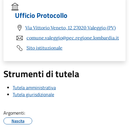
Ufficio Protocollo
Via Vittorio Veneto, 12 27020 Valeggio (PV)
comune.valeggio@pec.regione.lombardia.it
Sito istituzionale
Strumenti di tutela
Tutela amministrativa
Tutela giurisdizionale
Argomenti:
Nascita