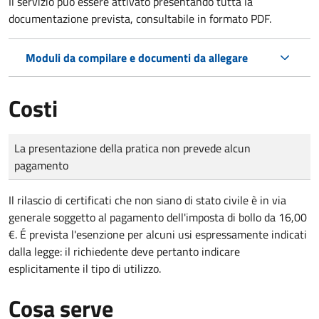
Il servizio può essere attivato presentando tutta la
documentazione prevista, consultabile in formato PDF.
Moduli da compilare e documenti da allegare
Costi
Tipo di pagamento
Importo
La presentazione della pratica non prevede alcun
pagamento
Il rilascio di certificati che non siano di stato civile è in via
generale soggetto al pagamento dell'imposta di bollo da 16,00
€. É prevista l'esenzione per alcuni usi espressamente indicati
dalla legge: il richiedente deve pertanto indicare
esplicitamente il tipo di utilizzo.
Cosa serve