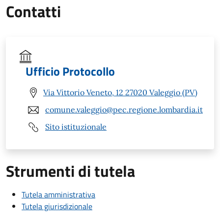
Contatti
Ufficio Protocollo
Via Vittorio Veneto, 12 27020 Valeggio (PV)
comune.valeggio@pec.regione.lombardia.it
Sito istituzionale
Strumenti di tutela
Tutela amministrativa
Tutela giurisdizionale