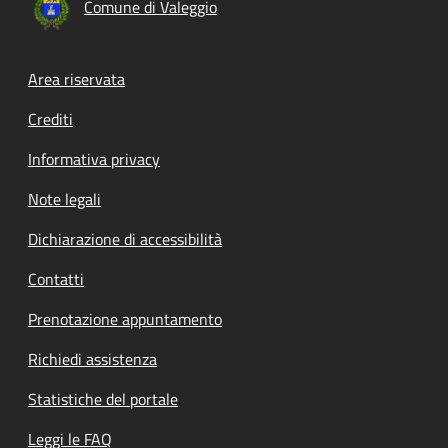
Comune di Valeggio
Footer menu
Area riservata
Crediti
Informativa privacy
Note legali
Dichiarazione di accessibilità
Contatti
Prenotazione appuntamento
Richiedi assistenza
Statistiche del portale
Leggi le FAQ