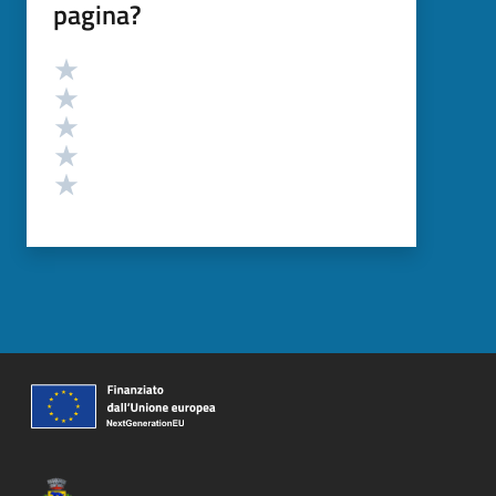
pagina?
Valutazione
Valuta 5 stelle su 5
Valuta 4 stelle su 5
Valuta 3 stelle su 5
Valuta 2 stelle su 5
Valuta 1 stelle su 5