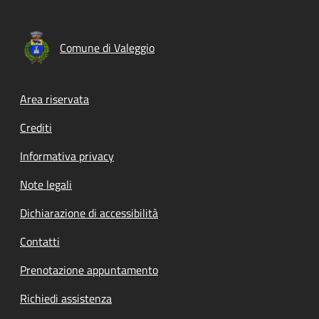
Comune di Valeggio
Footer menu
Area riservata
Crediti
Informativa privacy
Note legali
Dichiarazione di accessibilità
Contatti
Prenotazione appuntamento
Richiedi assistenza