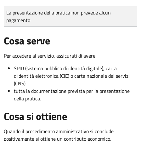
Tipo di pagamento
Importo
La presentazione della pratica non prevede alcun
pagamento
Cosa serve
Per accedere al servizio, assicurati di avere:
SPID (sistema pubblico di identità digitale), carta
d’identità elettronica (CIE) o carta nazionale dei servizi
(CNS)
tutta la documentazione prevista per la presentazione
della pratica.
Cosa si ottiene
Quando il procedimento amministrativo si conclude
positivamente si ottiene un contributo economico.