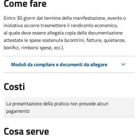
Come fare
Entro 30 giorni dal termine della manifestazione, evento o
iniziativa occorre trasmettere il rendiconto economico,
al quale deve essere allegata copia della documentazione
attestate le spese sostenute (scontrini, fatture, quietanze,
bonifici, rimborsi spese, ecc.).
Moduli da compilare e documenti da allegare
Costi
Tipo di pagamento
Importo
La presentazione della pratica non prevede alcun
pagamento
Cosa serve