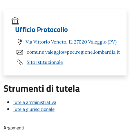
Ufficio Protocollo
Via Vittorio Veneto, 12 27020 Valeggio (PV)
comune.valeggio@pec.regione.lombardia.it
Sito istituzionale
Strumenti di tutela
Tutela amministrativa
Tutela giurisdizionale
Argomenti: