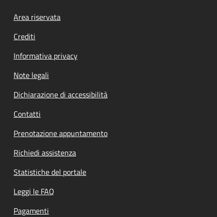
Footer menu
Area riservata
Crediti
Informativa privacy
Note legali
Dichiarazione di accessibilità
Contatti
Prenotazione appuntamento
Richiedi assistenza
Statistiche del portale
Leggi le FAQ
Pagamenti