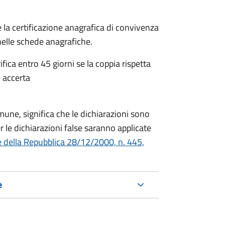
 la certificazione anagrafica di convivenza
 nelle schede anagrafiche.
fica entro 45 giorni se la coppia rispetta
 accerta
mune, significa che le dichiarazioni sono
 le dichiarazioni false saranno applicate
e della Repubblica 28/12/2000, n. 445,
e