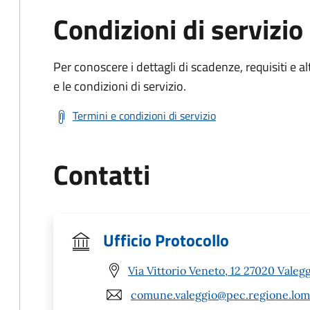
Condizioni di servizio
Per conoscere i dettagli di scadenze, requisiti e al
e le condizioni di servizio.
Termini e condizioni di servizio
Contatti
Ufficio Protocollo
Via Vittorio Veneto, 12 27020 Valegg
comune.valeggio@pec.regione.lomb