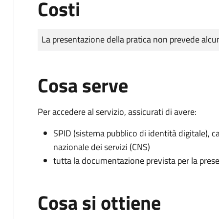
Costi
Tipo di pagamento
Importo
La presentazione della pratica non prevede al
Cosa serve
Per accedere al servizio, assicurati di avere:
SPID (sistema pubblico di identità digitale), ca
nazionale dei servizi (CNS)
tutta la documentazione prevista per la prese
Cosa si ottiene