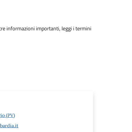
tre informazioni importanti, leggi i termini
io (PV)
ardia.it