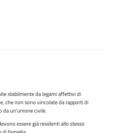
ite stabilmente da legami affettivi di
le, che non sono vincolate da rapporti di
o da un'unione civile.
 devono essere già residenti allo stesso
 di famiglia.