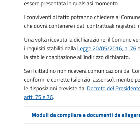
essere presentata in qualsiasi momento.
I conviventi di fatto potranno chiedere al Comune
che dovrà contenere i dati contrattuali registrati
Una volta ricevuta la dichiarazione, il Comune veri
i requisiti stabiliti dalla
Legge 20/05/2016, n. 76
e
la stabile coabitazione all'indirizzo dichiarato.
Se il cittadino non riceverà comunicazioni dal Co
conformi e corrette (silenzio-assenso), mentre per
le disposizioni previste dal
Decreto del President
artt. 75 e 76
.
Moduli da compilare e documenti da allegar