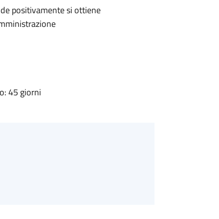
de positivamente si ottiene
'Amministrazione
: 45 giorni