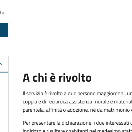
tto
A chi è rivolto
Il servizio è rivolto a due persone maggiorenni, un
coppia e di reciproca assistenza morale e materia
parentela, affinità o adozione, né da matrimonio 
Per presentare la dichiarazione, i due interessati
indirizzo e risultare coabitanti nel medesimo stato