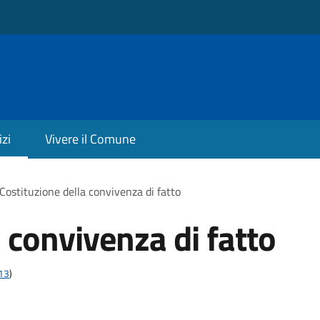
izi
Vivere il Comune
Costituzione della convivenza di fatto
 convivenza di fatto
t13
)