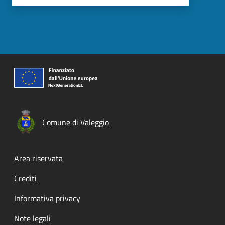
Comune di Valeggio
Footer menu
Area riservata
Crediti
Informativa privacy
Note legali