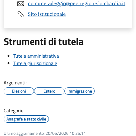
comune.valeggio@pec.regione.lombardia.it
Sito istituzionale
Strumenti di tutela
Tutela amministrativa
Tutela giurisdizionale
Argomenti:
Elezioni
Estero
Immigrazione
Categorie:
Anagrafe e stato civile
Ultimo aggiornamento:
20/05/2026 10:25.11