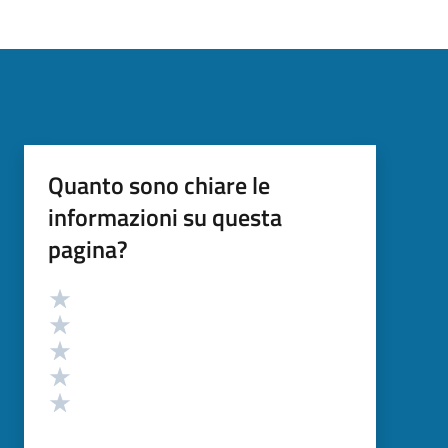
Quanto sono chiare le
informazioni su questa
pagina?
Valutazione
Valuta 5 stelle su 5
Valuta 4 stelle su 5
Valuta 3 stelle su 5
Valuta 2 stelle su 5
Valuta 1 stelle su 5