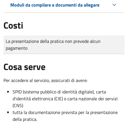
Moduli da compilare e documenti da allegare
Costi
Tipo di pagamento
Importo
La presentazione della pratica non prevede alcun
pagamento
Cosa serve
Per accedere al servizio, assicurati di avere:
SPID (sistema pubblico di identità digitale), carta
d’identità elettronica (CIE) o carta nazionale dei servizi
(CNS)
tutta la documentazione prevista per la presentazione
della pratica.