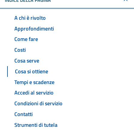
INDICE DELLA PAGINA
A chi è rivolto
Approfondimenti
Come fare
Costi
Cosa serve
Cosa si ottiene
Tempi e scadenze
Accedi al servizio
Condizioni di servizio
Contatti
Strumenti di tutela