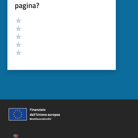
pagina?
Valutazione
Valuta 5 stelle su 5
Valuta 4 stelle su 5
Valuta 3 stelle su 5
Valuta 2 stelle su 5
Valuta 1 stelle su 5