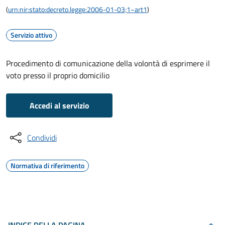
(
urn:nir:stato:decreto.legge:2006-01-03;1~art1
)
Servizio attivo
Procedimento di comunicazione della volontà di esprimere il
voto presso il proprio domicilio
Accedi al servizio
Condividi
Normativa di riferimento