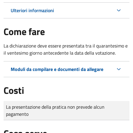
Ulteriori informazioni
Come fare
La dichiarazione deve essere presentata tra il quarantesimo e
il ventesimo giorno antecedente la data della votazione.
Moduli da compilare e documenti da allegare
Costi
Tipo di pagamento
Importo
La presentazione della pratica non prevede alcun
pagamento