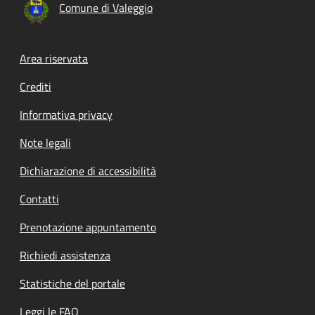
Comune di Valeggio
Footer menu
Area riservata
Crediti
Informativa privacy
Note legali
Dichiarazione di accessibilità
Contatti
Prenotazione appuntamento
Richiedi assistenza
Statistiche del portale
Leggi le FAQ