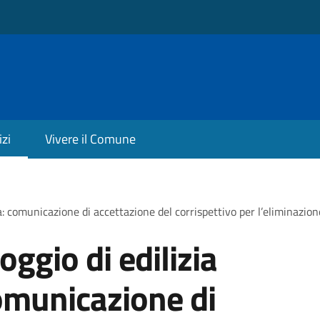
izi
Vivere il Comune
a: comunicazione di accettazione del corrispettivo per l’eliminazion
oggio di edilizia
omunicazione di