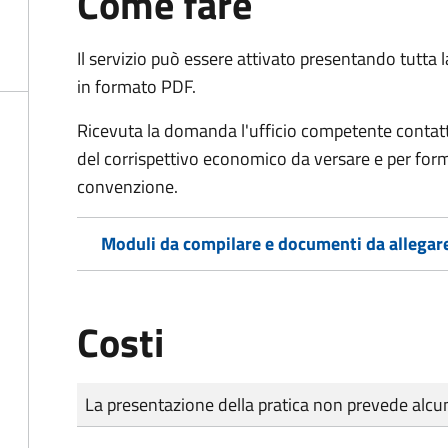
Come fare
Il servizio può essere attivato presentando tutta
in formato PDF.
Ricevuta la domanda l'ufficio competente contatte
del corrispettivo economico da versare e per form
convenzione.
Moduli da compilare e documenti da allegar
Costi
Tipo di pagamento
Importo
La presentazione della pratica non prevede al