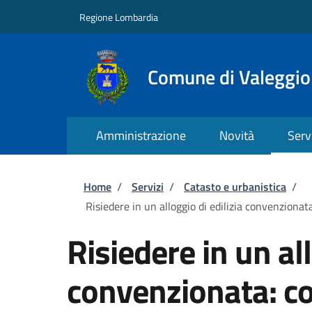
Salta al contenuto principale
Skip to footer content
Regione Lombardia
Comune di Valeggio
Amministrazione
Novità
Serv
Briciole di pane
Home
/
Servizi
/
Catasto e urbanistica
/
Risiedere in un alloggio di edilizia convenzionat
Risiedere in un all
convenzionata: c