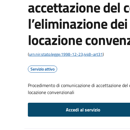
accettazione del c
l’eliminazione dei 
locazione convenz
(
urn:nir:stato:legge:1998-12-23;448~art31
)
Servizio attivo
Procedimento di comunicazione di accettazione del co
locazione convenzionali
Accedi al servizio