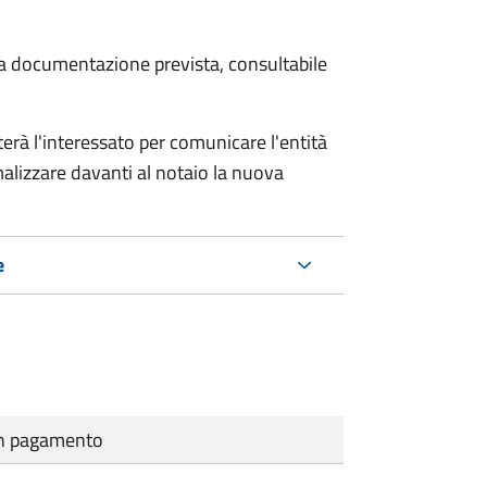
 la documentazione prevista, consultabile
rà l'interessato per comunicare l'entità
alizzare davanti al notaio la nuova
e
cun pagamento