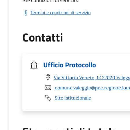
e le condizioni di servizio.
Termini e condizioni di servizio
Contatti
Ufficio Protocollo
Via Vittorio Veneto, 12 27020 Valegg
comune.valeggio@pec.regione.lomb
Sito istituzionale