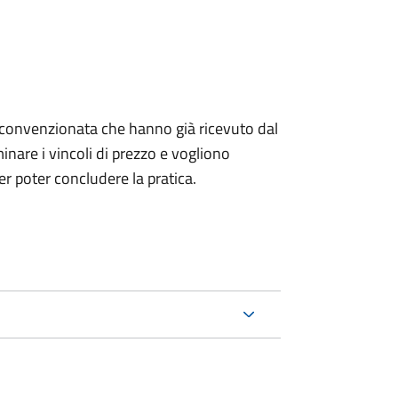
izia convenzionata che hanno già ricevuto dal
nare i vincoli di prezzo e vogliono
r poter concludere la pratica.