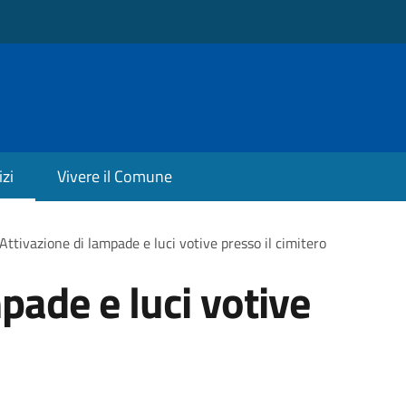
izi
Vivere il Comune
Attivazione di lampade e luci votive presso il cimitero
pade e luci votive