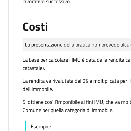
lavorativo successivo.
Costi
Tipo di pagamento
Importo
La presentazione della pratica non prevede al
La base per calcolare l'IMU è data dalla rendita ca
catastale).
La rendita va rivalutata del 5% e moltiplicata per i
dell'Immobile.
Si ottiene così l'imponibile ai fini IMU, che va molt
Comune per quella categoria di immobile.
Esempio: