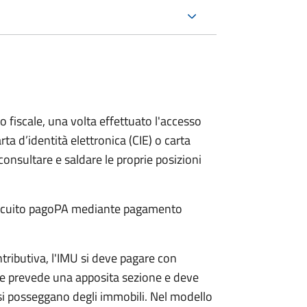
o fiscale, una volta effettuato l'accesso
rta d’identità elettronica (CIE) o carta
 consultare e saldare le proprie posizioni
 circuito pagoPA mediante pagamento
ntributiva, l'IMU si deve pagare
con
e prevede una apposita sezione e deve
si posseggano degli immobili. Nel modello