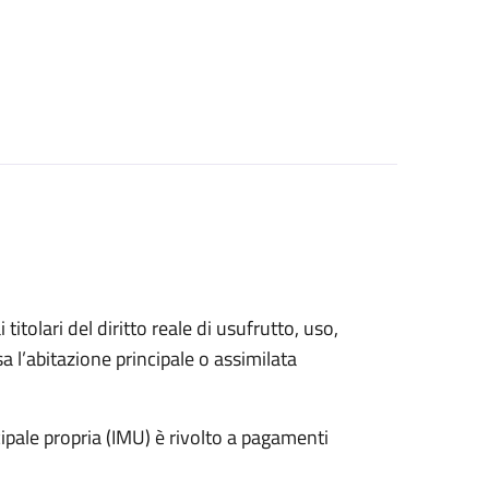
 titolari del diritto reale di usufrutto, uso,
sa l’abitazione principale o assimilata
pale propria (IMU) è rivolto a pagamenti