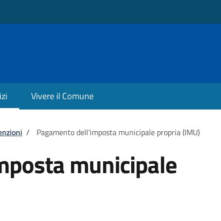
izi
Vivere il Comune
enzioni
/
Pagamento dell'imposta municipale propria (IMU)
mposta municipale