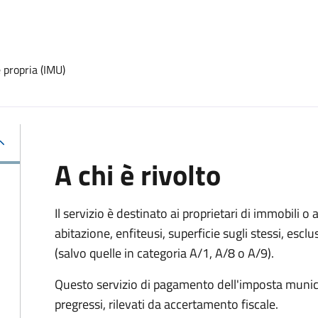
 propria (IMU)
A chi è rivolto
Il servizio è destinato ai proprietari di immobili o ai
abitazione, enfiteusi, superficie sugli stessi, esclu
(salvo quelle in categoria A/1, A/8 o A/9).
Questo servizio di pagamento dell'imposta munici
pregressi, rilevati da accertamento fiscale.