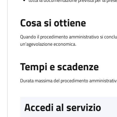
tutta la documentazione prevista per la prese
Cosa si ottiene
Quando il procedimento amministrativo si conclu
un'agevolazione economica.
Tempi e scadenze
Durata massima del procedimento amministrativo
Accedi al servizio