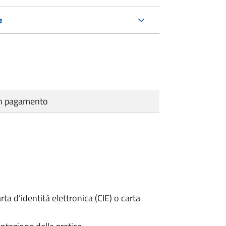
e
cun pagamento
rta d’identità elettronica (CIE) o carta