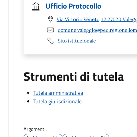
Ufficio Protocollo
Via Vittorio Veneto, 12 27020 Valegg
comune.valeggio@pec.regione.lomb
Sito istituzionale
Strumenti di tutela
Tutela amministrativa
Tutela giurisdizionale
Argomenti: