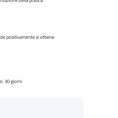
ntazione della pratica.
de positivamente si ottiene
: 30 giorni