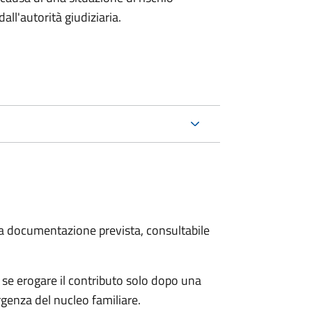
all'autorità giudiziaria.
 la documentazione prevista, consultabile
se erogare il contributo solo dopo una
rgenza del nucleo familiare.