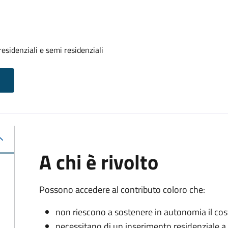
residenziali e semi residenziali
A chi è rivolto
Possono accedere al contributo coloro che:
non riescono a sostenere in autonomia il cost
necessitano di un inserimento residenziale a 