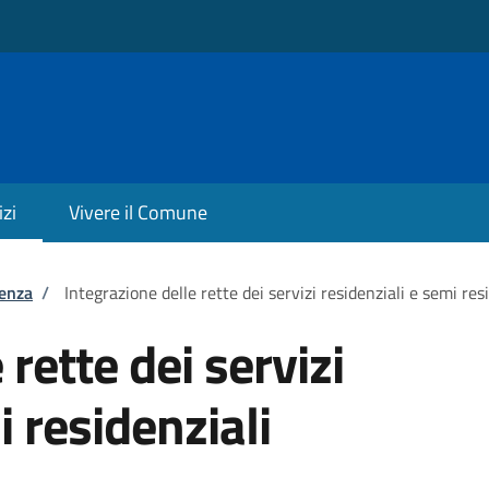
izi
Vivere il Comune
tenza
/
Integrazione delle rette dei servizi residenziali e semi res
 rette dei servizi
i residenziali