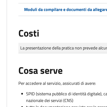
Moduli da compilare e documenti da allegar
Costi
Tipo di pagamento
Importo
La presentazione della pratica non prevede al
Cosa serve
Per accedere al servizio, assicurati di avere:
SPID (sistema pubblico di identità digitale), ca
nazionale dei servizi (CNS)