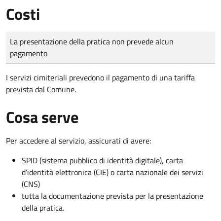
Costi
Tipo di pagamento
Importo
La presentazione della pratica non prevede alcun
pagamento
I servizi cimiteriali prevedono il pagamento di una tariffa
prevista dal Comune.
Cosa serve
Per accedere al servizio, assicurati di avere:
SPID (sistema pubblico di identità digitale), carta
d’identità elettronica (CIE) o carta nazionale dei servizi
(CNS)
tutta la documentazione prevista per la presentazione
della pratica.