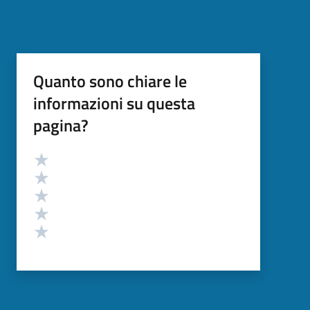
Quanto sono chiare le
informazioni su questa
pagina?
Valutazione
Valuta 5 stelle su 5
Valuta 4 stelle su 5
Valuta 3 stelle su 5
Valuta 2 stelle su 5
Valuta 1 stelle su 5