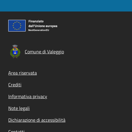
Comune di Valeggio
Footer menu
Area riservata
Crediti
Informativa privacy
Note legali
Dichiarazione di accessibilità
Contatti