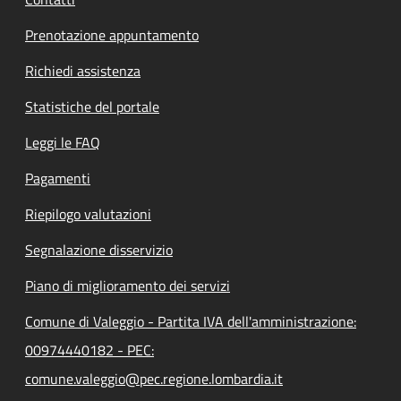
Prenotazione appuntamento
Richiedi assistenza
Statistiche del portale
Leggi le FAQ
Pagamenti
Riepilogo valutazioni
Segnalazione disservizio
Piano di miglioramento dei servizi
Comune di Valeggio - Partita IVA dell'amministrazione:
00974440182 - PEC:
comune.valeggio@pec.regione.lombardia.it