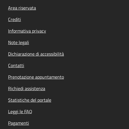
Footer menu
Area riservata
Crediti
Informativa privacy
Note legali
Dichiarazione di accessibilità
Contatti
Prenotazione appuntamento
Richiedi assistenza
Statistiche del portale
Leggi le FAQ
Pagamenti