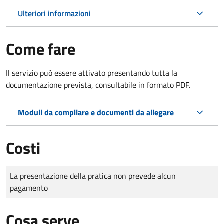
Ulteriori informazioni
Come fare
Il servizio può essere attivato presentando tutta la
documentazione prevista, consultabile in formato PDF.
Moduli da compilare e documenti da allegare
Costi
Tipo di pagamento
Importo
La presentazione della pratica non prevede alcun
pagamento
Cosa serve