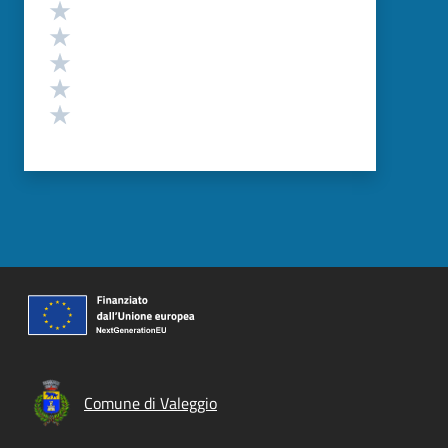
Valutazione
Valuta 5 stelle su 5
Valuta 4 stelle su 5
Valuta 3 stelle su 5
Valuta 2 stelle su 5
Valuta 1 stelle su 5
Comune di Valeggio