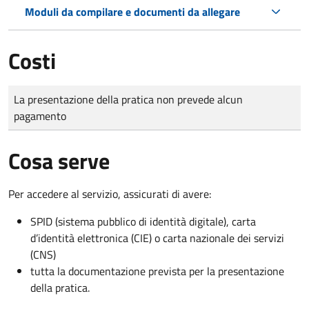
Moduli da compilare e documenti da allegare
Costi
Tipo di pagamento
Importo
La presentazione della pratica non prevede alcun
pagamento
Cosa serve
Per accedere al servizio, assicurati di avere:
SPID (sistema pubblico di identità digitale), carta
d’identità elettronica (CIE) o carta nazionale dei servizi
(CNS)
tutta la documentazione prevista per la presentazione
della pratica.