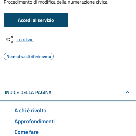
Procedimento di modifica della numerazione civica
Accedi al servizio
Condividi
Normativa di riferimento
INDICE DELLA PAGINA
A chi è rivolto
Approfondimenti
Come fare