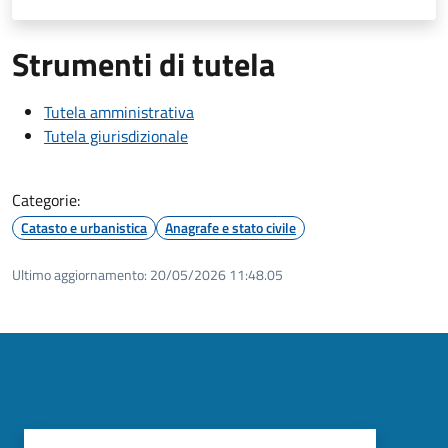
Strumenti di tutela
Tutela amministrativa
Tutela giurisdizionale
Categorie:
Catasto e urbanistica
Anagrafe e stato civile
Ultimo aggiornamento:
20/05/2026 11:48.05