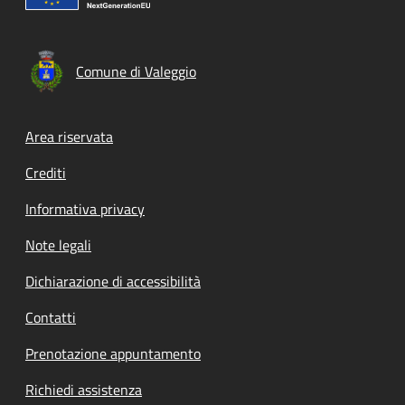
Comune di Valeggio
Footer menu
Area riservata
Crediti
Informativa privacy
Note legali
Dichiarazione di accessibilità
Contatti
Prenotazione appuntamento
Richiedi assistenza