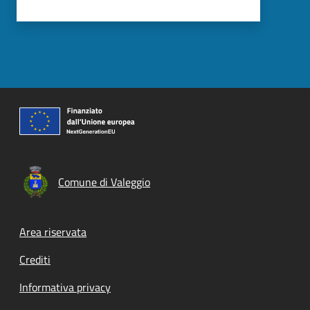
Comune di Valeggio
Footer menu
Area riservata
Crediti
Informativa privacy