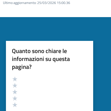
Ultimo aggiornamento:
25/03/2026 15:00.36
Quanto sono chiare le
informazioni su questa
pagina?
Valutazione
Valuta 5 stelle su 5
Valuta 4 stelle su 5
Valuta 3 stelle su 5
Valuta 2 stelle su 5
Valuta 1 stelle su 5