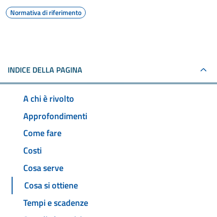
Normativa di riferimento
INDICE DELLA PAGINA
A chi è rivolto
Approfondimenti
Come fare
Costi
Cosa serve
Cosa si ottiene
Tempi e scadenze