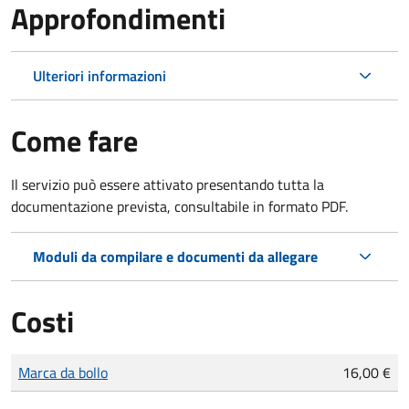
Approfondimenti
Ulteriori informazioni
Come fare
Il servizio può essere attivato presentando tutta la
documentazione prevista, consultabile in formato PDF.
Moduli da compilare e documenti da allegare
Costi
Tipo di pagamento
Importo
Marca da bollo
16,00 €