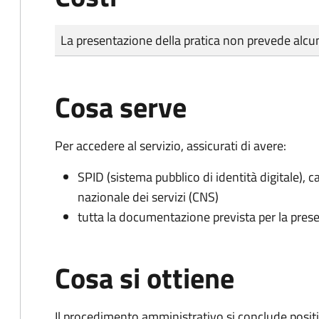
Tipo di pagamento
Importo
La presentazione della pratica non prevede al
Cosa serve
Per accedere al servizio, assicurati di avere:
SPID (sistema pubblico di identità digitale), ca
nazionale dei servizi (CNS)
tutta la documentazione prevista per la prese
Cosa si ottiene
Il procedimento amministrativo si conclude posit