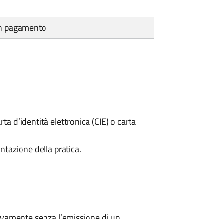
cun pagamento
rta d’identità elettronica (CIE) o carta
ntazione della pratica.
ivamente senza l’emissione di un