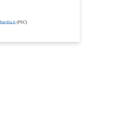
ardia.it
(PEC)