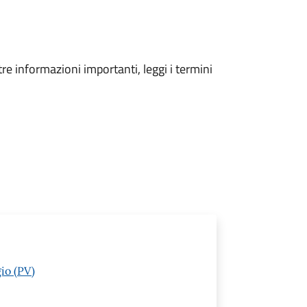
tre informazioni importanti, leggi i termini
io (PV)