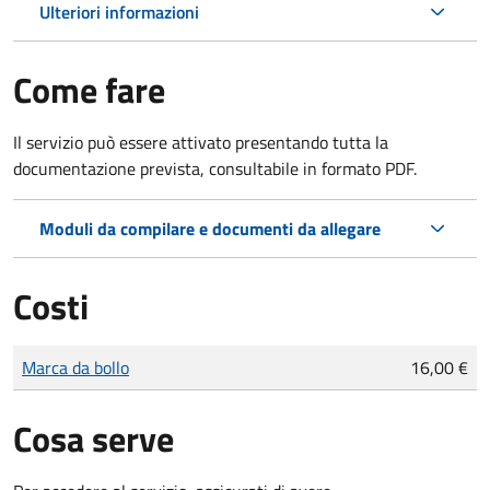
Ulteriori informazioni
Come fare
Il servizio può essere attivato presentando tutta la
documentazione prevista, consultabile in formato PDF.
Moduli da compilare e documenti da allegare
Costi
Tipo di pagamento
Importo
Marca da bollo
16,00 €
Cosa serve