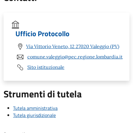
Ufficio Protocollo
Via Vittorio Veneto, 12 27020 Valeggio (PV)
comune.valeggio@pec.regione.lombardia.it
Sito istituzionale
Strumenti di tutela
Tutela amministrativa
Tutela giurisdizionale