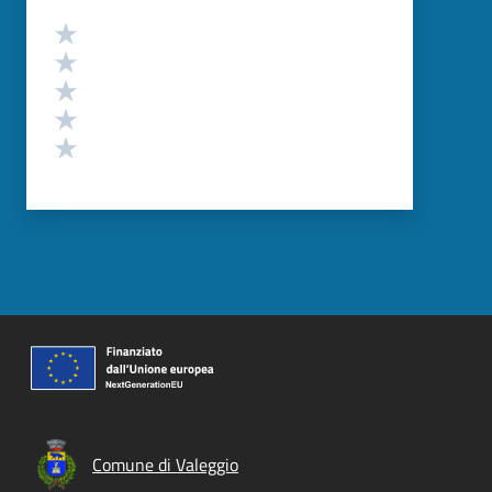
Valutazione
Valuta 5 stelle su 5
Valuta 4 stelle su 5
Valuta 3 stelle su 5
Valuta 2 stelle su 5
Valuta 1 stelle su 5
Comune di Valeggio