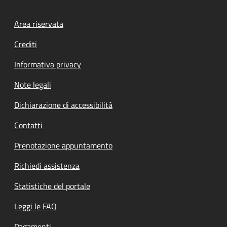
Footer menu
Area riservata
Crediti
Informativa privacy
Note legali
Dichiarazione di accessibilità
Contatti
Prenotazione appuntamento
Richiedi assistenza
Statistiche del portale
Leggi le FAQ
Pagamenti