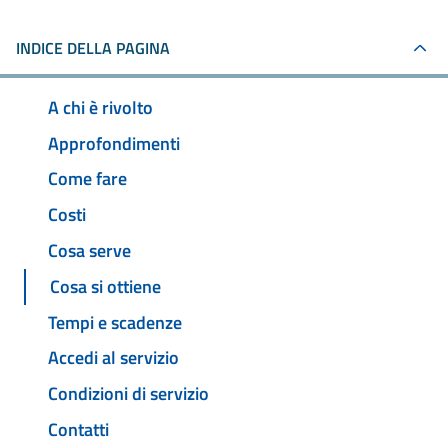
INDICE DELLA PAGINA
A chi è rivolto
Approfondimenti
Come fare
Costi
Cosa serve
Cosa si ottiene
Tempi e scadenze
Accedi al servizio
Condizioni di servizio
Contatti