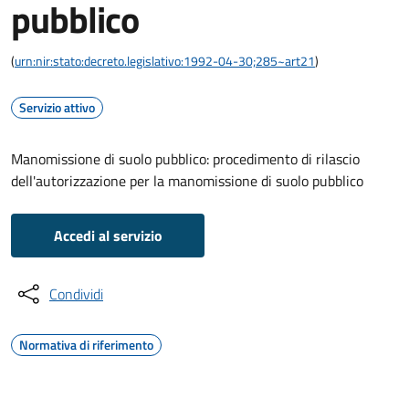
pubblico
(
urn:nir:stato:decreto.legislativo:1992-04-30;285~art21
)
Servizio attivo
Manomissione di suolo pubblico: procedimento di rilascio
dell'autorizzazione per la manomissione di suolo pubblico
Accedi al servizio
Condividi
Normativa di riferimento