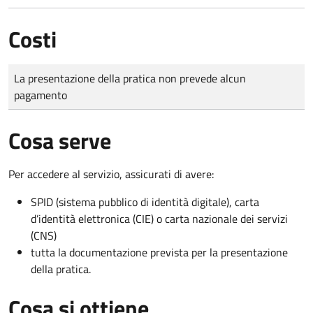
Costi
Tipo di pagamento
Importo
La presentazione della pratica non prevede alcun
pagamento
Cosa serve
Per accedere al servizio, assicurati di avere:
SPID (sistema pubblico di identità digitale), carta
d’identità elettronica (CIE) o carta nazionale dei servizi
(CNS)
tutta la documentazione prevista per la presentazione
della pratica.
Cosa si ottiene