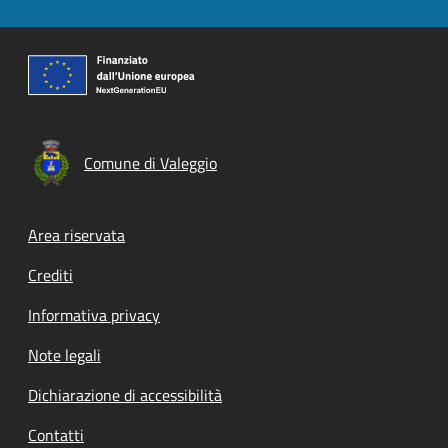
Comune di Valeggio
Footer menu
Area riservata
Crediti
Informativa privacy
Note legali
Dichiarazione di accessibilità
Contatti