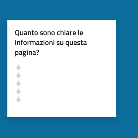
Quanto sono chiare le
informazioni su questa
pagina?
Valutazione
Valuta 5 stelle su 5
Valuta 4 stelle su 5
Valuta 3 stelle su 5
Valuta 2 stelle su 5
Valuta 1 stelle su 5