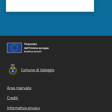
Comune di Valeggio
Footer menu
Area riservata
Crediti
Informativa privacy