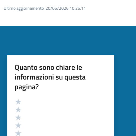
Ultimo aggiornamento:
20/05/2026 10:25.11
Quanto sono chiare le
informazioni su questa
pagina?
Valutazione
Valuta 5 stelle su 5
Valuta 4 stelle su 5
Valuta 3 stelle su 5
Valuta 2 stelle su 5
Valuta 1 stelle su 5