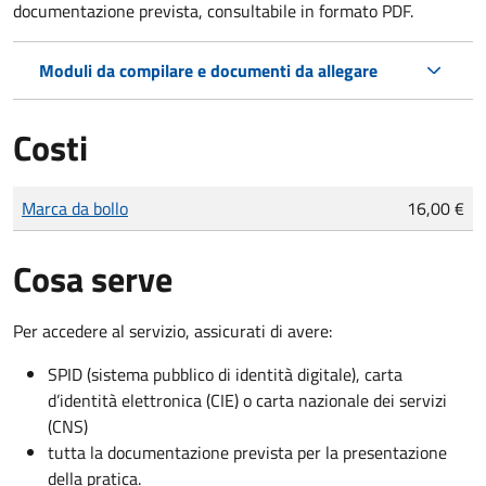
documentazione prevista, consultabile in formato PDF.
Moduli da compilare e documenti da allegare
Costi
Tipo di pagamento
Importo
Marca da bollo
16,00 €
Cosa serve
Per accedere al servizio, assicurati di avere:
SPID (sistema pubblico di identità digitale), carta
d’identità elettronica (CIE) o carta nazionale dei servizi
(CNS)
tutta la documentazione prevista per la presentazione
della pratica.