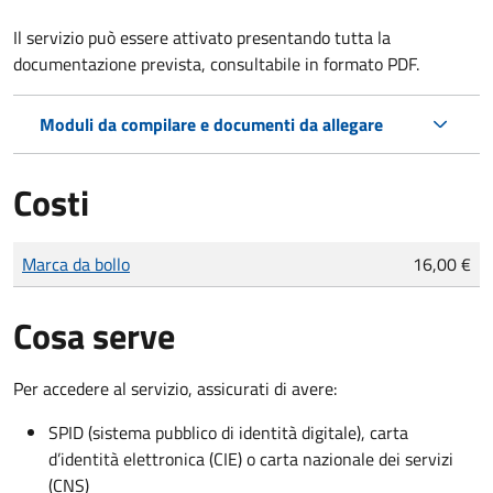
Il servizio può essere attivato presentando tutta la
documentazione prevista, consultabile in formato PDF.
Moduli da compilare e documenti da allegare
Costi
Tipo di pagamento
Importo
Marca da bollo
16,00 €
Cosa serve
Per accedere al servizio, assicurati di avere:
SPID (sistema pubblico di identità digitale), carta
d’identità elettronica (CIE) o carta nazionale dei servizi
(CNS)