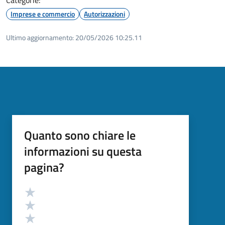
Imprese e commercio
Autorizzazioni
Ultimo aggiornamento:
20/05/2026 10:25.11
Quanto sono chiare le
informazioni su questa
pagina?
Valutazione
Valuta 5 stelle su 5
Valuta 4 stelle su 5
Valuta 3 stelle su 5