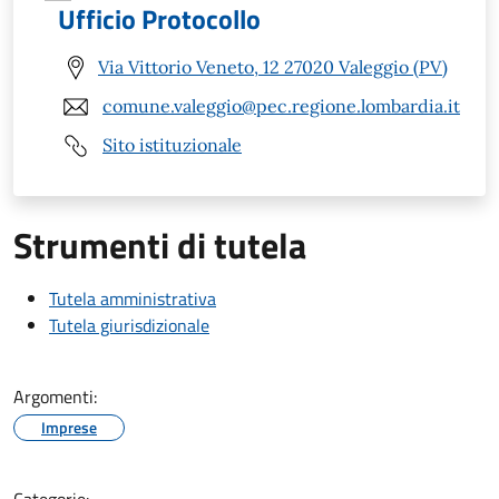
Ufficio Protocollo
Via Vittorio Veneto, 12 27020 Valeggio (PV)
comune.valeggio@pec.regione.lombardia.it
Sito istituzionale
Strumenti di tutela
Tutela amministrativa
Tutela giurisdizionale
Argomenti:
Imprese
Categorie: