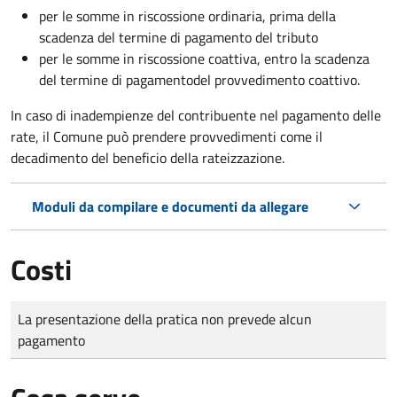
per le somme in riscossione ordinaria, prima della
scadenza del termine di pagamento del tributo
per le somme in riscossione coattiva,
entro la scadenza
del termine di pagamento
del provvedimento coattivo.
In caso di inadempienze del contribuente nel pagamento delle
rate, il Comune può prendere provvedimenti come il
decadimento
del beneficio della rateizzazione.
Moduli da compilare e documenti da allegare
Costi
Tipo di pagamento
Importo
La presentazione della pratica non prevede alcun
pagamento