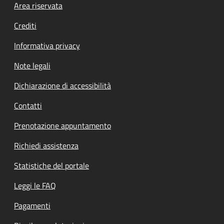
Footer menu
Area riservata
Crediti
Informativa privacy
Note legali
Dichiarazione di accessibilità
Contatti
Prenotazione appuntamento
Richiedi assistenza
Statistiche del portale
Leggi le FAQ
Pagamenti