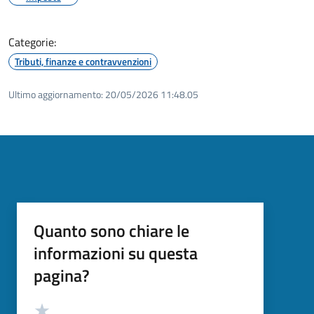
Categorie:
Tributi, finanze e contravvenzioni
Ultimo aggiornamento:
20/05/2026 11:48.05
Quanto sono chiare le
informazioni su questa
pagina?
Valutazione
Valuta 5 stelle su 5