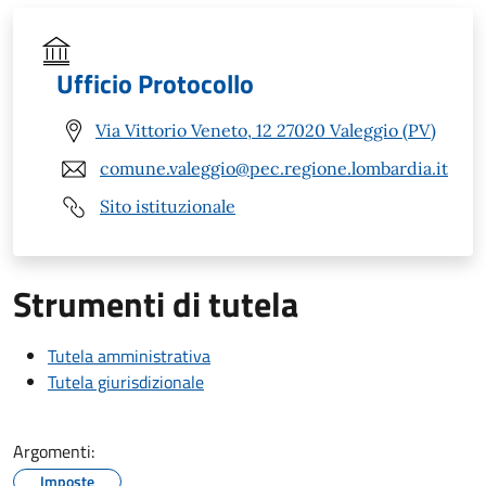
Ufficio Protocollo
Via Vittorio Veneto, 12 27020 Valeggio (PV)
comune.valeggio@pec.regione.lombardia.it
Sito istituzionale
Strumenti di tutela
Tutela amministrativa
Tutela giurisdizionale
Argomenti:
Imposte