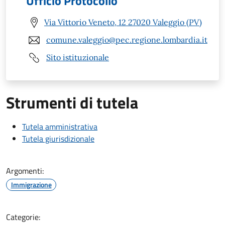
Ufficio Protocollo
Via Vittorio Veneto, 12 27020 Valeggio (PV)
comune.valeggio@pec.regione.lombardia.it
Sito istituzionale
Strumenti di tutela
Tutela amministrativa
Tutela giurisdizionale
Argomenti:
Immigrazione
Categorie: