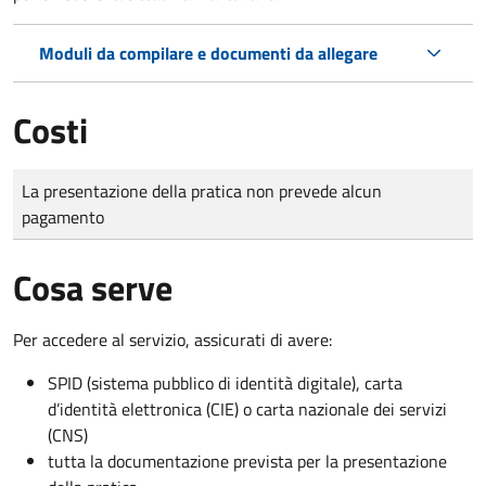
Moduli da compilare e documenti da allegare
Costi
Tipo di pagamento
Importo
La presentazione della pratica non prevede alcun
pagamento
Cosa serve
Per accedere al servizio, assicurati di avere:
SPID (sistema pubblico di identità digitale), carta
d’identità elettronica (CIE) o carta nazionale dei servizi
(CNS)
tutta la documentazione prevista per la presentazione