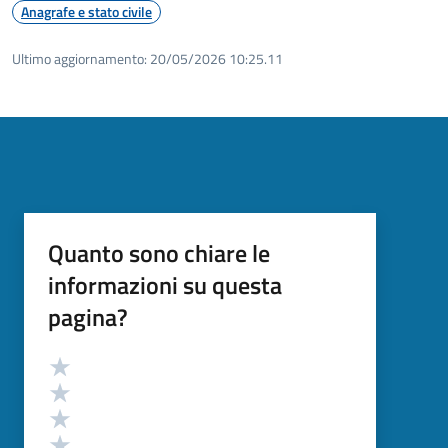
Anagrafe e stato civile
Ultimo aggiornamento:
20/05/2026 10:25.11
Quanto sono chiare le
informazioni su questa
pagina?
Valutazione
Valuta 5 stelle su 5
Valuta 4 stelle su 5
Valuta 3 stelle su 5
Valuta 2 stelle su 5