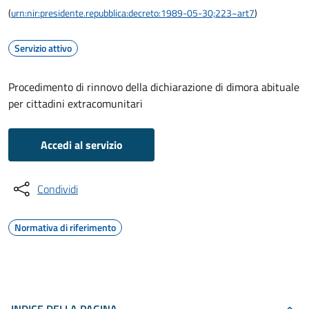
(
urn:nir:presidente.repubblica:decreto:1989-05-30;223~art7
)
Servizio attivo
Procedimento di rinnovo della dichiarazione di dimora abituale
per cittadini extracomunitari
Accedi al servizio
Condividi
Normativa di riferimento