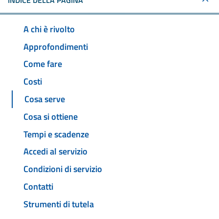
INDICE DELLA PAGINA
A chi è rivolto
Approfondimenti
Come fare
Costi
Cosa serve
Cosa si ottiene
Tempi e scadenze
Accedi al servizio
Condizioni di servizio
Contatti
Strumenti di tutela