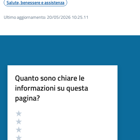
Salute, benessere e assistenza
Ultimo aggiornamento:
20/05/2026 10:25.11
Quanto sono chiare le
informazioni su questa
pagina?
Valutazione
Valuta 5 stelle su 5
Valuta 4 stelle su 5
Valuta 3 stelle su 5
Valuta 2 stelle su 5