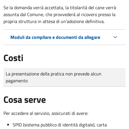
Se la domanda verrà accettata, la titolarità del cane verrà
assunta dal Comune, che provvederà al ricovero presso la
propria struttura in attesa di un’adozione definitiva.
Moduli da compilare e documenti da allegare
Costi
Tipo di pagamento
Importo
La presentazione della pratica non prevede alcun
pagamento
Cosa serve
Per accedere al servizio, assicurati di avere:
SPID (sistema pubblico di identità digitale), carta