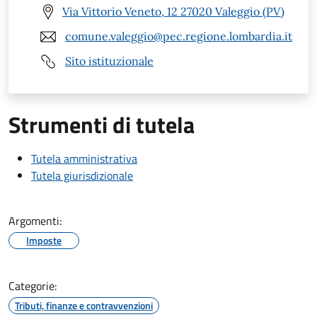
Via Vittorio Veneto, 12 27020 Valeggio (PV)
comune.valeggio@pec.regione.lombardia.it
Sito istituzionale
Strumenti di tutela
Tutela amministrativa
Tutela giurisdizionale
Argomenti:
Imposte
Categorie:
Tributi, finanze e contravvenzioni