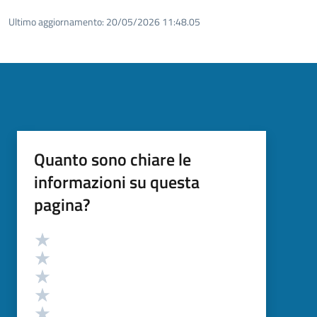
Ultimo aggiornamento:
20/05/2026 11:48.05
Quanto sono chiare le
informazioni su questa
pagina?
Valutazione
Valuta 5 stelle su 5
Valuta 4 stelle su 5
Valuta 3 stelle su 5
Valuta 2 stelle su 5
Valuta 1 stelle su 5