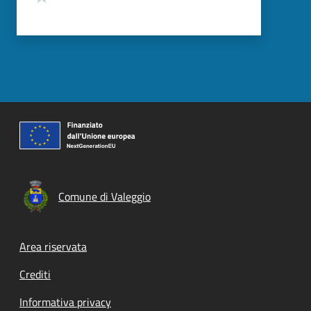
Comune di Valeggio
Footer menu
Area riservata
Crediti
Informativa privacy