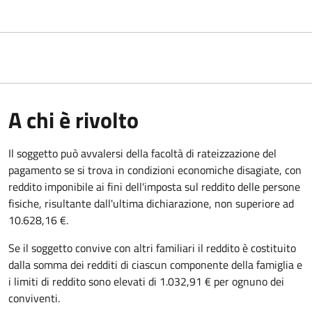
A chi è rivolto
Il soggetto può avvalersi della facoltà di rateizzazione del
pagamento se si trova in condizioni economiche disagiate, con
reddito imponibile ai fini dell'imposta sul reddito delle persone
fisiche, risultante dall'ultima dichiarazione, non superiore ad
10.628,16 €.
Se il soggetto convive con altri familiari il reddito è costituito
dalla somma dei redditi di ciascun componente della famiglia e
i limiti di reddito sono elevati di 1.032,91 € per ognuno dei
conviventi.