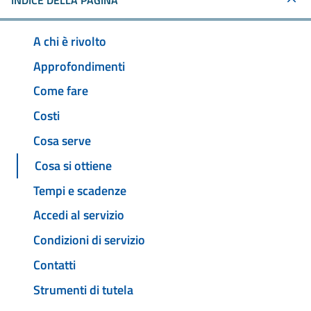
INDICE DELLA PAGINA
A chi è rivolto
Approfondimenti
Come fare
Costi
Cosa serve
Cosa si ottiene
Tempi e scadenze
Accedi al servizio
Condizioni di servizio
Contatti
Strumenti di tutela