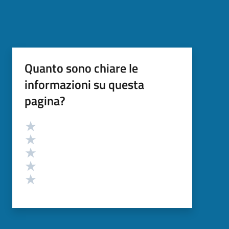
Quanto sono chiare le
informazioni su questa
pagina?
Valutazione
Valuta 5 stelle su 5
Valuta 4 stelle su 5
Valuta 3 stelle su 5
Valuta 2 stelle su 5
Valuta 1 stelle su 5