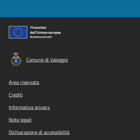
Comune di Valeggio
Footer menu
Area riservata
Crediti
Informativa privacy
Note legali
Dichiarazione di accessibilità