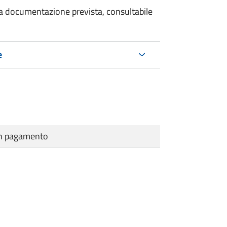
 la documentazione prevista, consultabile
e
cun pagamento