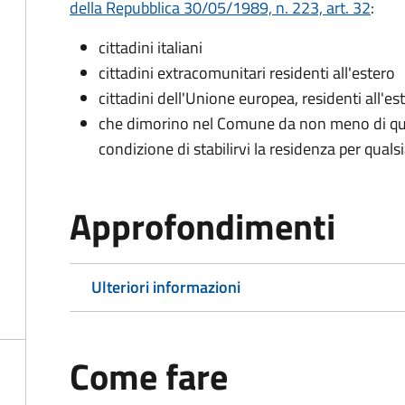
della Repubblica 30/05/1989, n. 223, art. 32
:
cittadini italiani
cittadini extracomunitari residenti all'estero
cittadini dell'Unione europea, residenti all'es
che dimorino nel Comune da non meno di qua
condizione di stabilirvi la residenza per quals
Approfondimenti
Ulteriori informazioni
Come fare