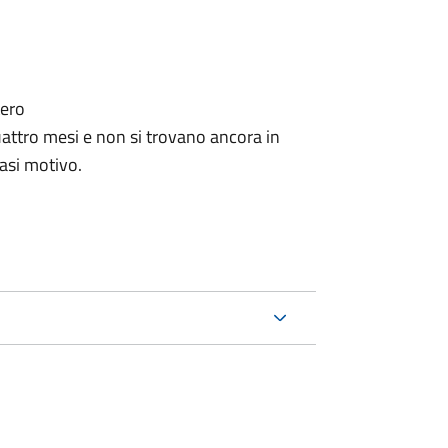
tero
ttro mesi e non si trovano ancora in
iasi motivo.