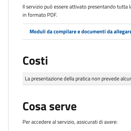
Il servizio può essere attivato presentando tutta
in formato PDF.
Moduli da compilare e documenti da allegar
Costi
Tipo di pagamento
Importo
La presentazione della pratica non prevede al
Cosa serve
Per accedere al servizio, assicurati di avere: