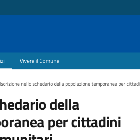
izi
Vivere il Comune
Iscrizione nello schedario della popolazione temporanea per cittadi
chedario della
ranea per cittadini
omunitari