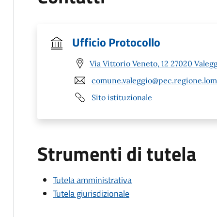
Ufficio Protocollo
Via Vittorio Veneto, 12 27020 Valegg
comune.valeggio@pec.regione.lomb
Sito istituzionale
Strumenti di tutela
Tutela amministrativa
Tutela giurisdizionale