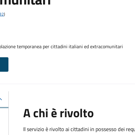
t32
)
olazione temporanea per cittadini italiani ed extracomunitari
A chi è rivolto
Il servizio è rivolto ai cittadini in possesso dei requ