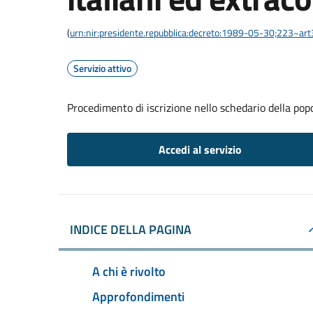
(
urn:nir:presidente.repubblica:decreto:1989-05-30;223~ar
Servizio attivo
Procedimento di iscrizione nello schedario della pop
Accedi al servizio
INDICE DELLA PAGINA
A chi è rivolto
Approfondimenti