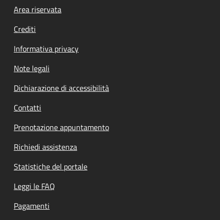
Footer menu
Area riservata
Crediti
Informativa privacy
Note legali
Dichiarazione di accessibilità
Contatti
Prenotazione appuntamento
Richiedi assistenza
Statistiche del portale
Leggi le FAQ
Pagamenti