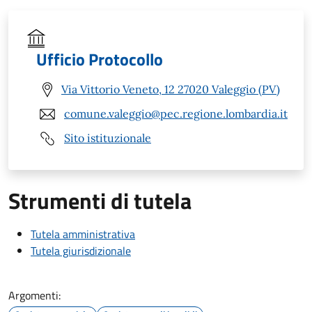
Ufficio Protocollo
Via Vittorio Veneto, 12 27020 Valeggio (PV)
comune.valeggio@pec.regione.lombardia.it
Sito istituzionale
Strumenti di tutela
Tutela amministrativa
Tutela giurisdizionale
Argomenti: