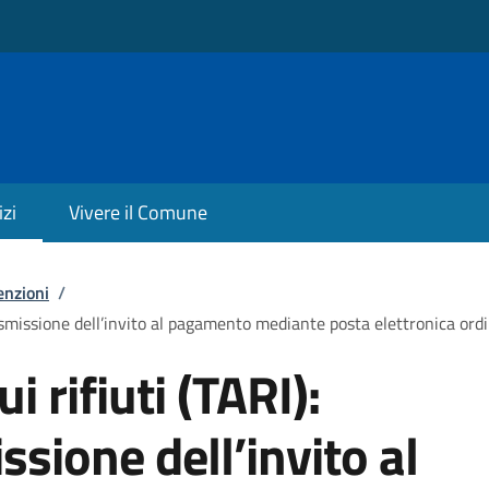
izi
Vivere il Comune
enzioni
/
trasmissione dell’invito al pagamento mediante posta elettronica ordi
i rifiuti (TARI):
ssione dell’invito al