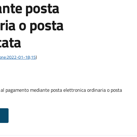
nte posta
ria o posta
cata
azione:2022-01-18;15
)
o al pagamento mediante posta elettronica ordinaria o posta