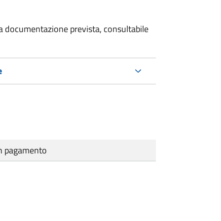
 la documentazione prevista, consultabile
e
cun pagamento