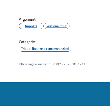
Argomenti:
Imposte
Gestione rifiuti
Categorie:
Tributi, finanze e contravvenzioni
Ultimo aggiornamento:
20/05/2026 10:25.11