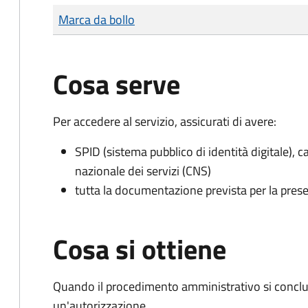
Tipo di pagamento
Importo
Marca da bollo
Cosa serve
Per accedere al servizio, assicurati di avere:
SPID (sistema pubblico di identità digitale), ca
nazionale dei servizi (CNS)
tutta la documentazione prevista per la prese
Cosa si ottiene
Quando il procedimento amministrativo si conclu
un'autorizzazione.