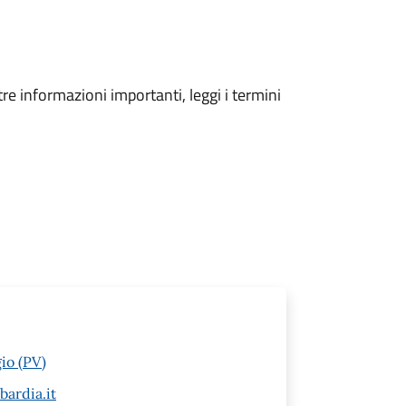
tre informazioni importanti, leggi i termini
io (PV)
ardia.it