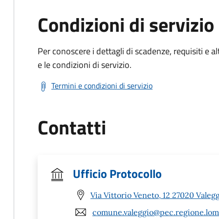
Condizioni di servizio
Per conoscere i dettagli di scadenze, requisiti e al
e le condizioni di servizio.
Termini e condizioni di servizio
Contatti
Ufficio Protocollo
Via Vittorio Veneto, 12 27020 Valegg
comune.valeggio@pec.regione.lomb