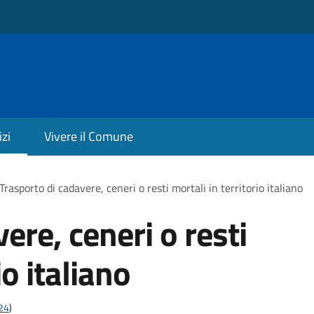
izi
Vivere il Comune
Trasporto di cadavere, ceneri o resti mortali in territorio italiano
ere, ceneri o resti
io italiano
t24
)