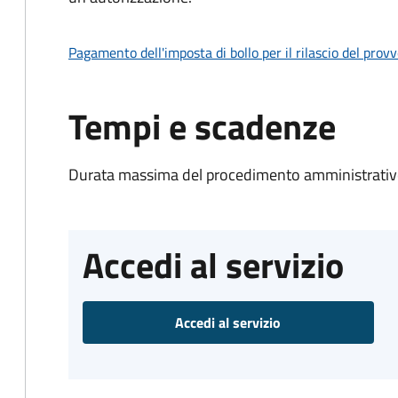
Pagamento dell'imposta di bollo per il rilascio del prov
Tempi e scadenze
Durata massima del procedimento amministrativo
Accedi al servizio
Accedi al servizio