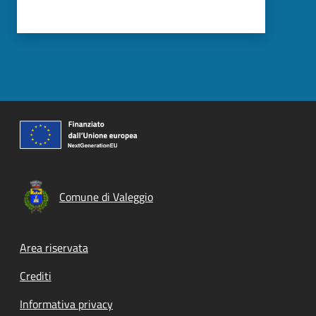
Comune di Valeggio
Footer menu
Area riservata
Crediti
Informativa privacy