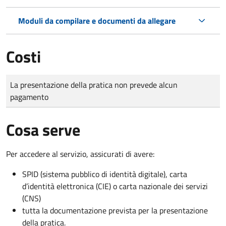
Moduli da compilare e documenti da allegare
Costi
Tipo di pagamento
Importo
La presentazione della pratica non prevede alcun
pagamento
Cosa serve
Per accedere al servizio, assicurati di avere:
SPID (sistema pubblico di identità digitale), carta
d’identità elettronica (CIE) o carta nazionale dei servizi
(CNS)
tutta la documentazione prevista per la presentazione
della pratica.