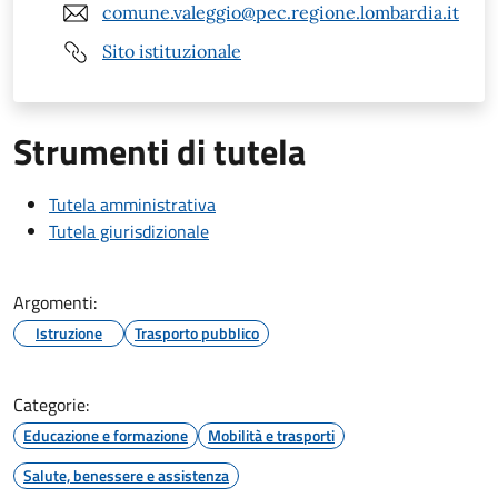
comune.valeggio@pec.regione.lombardia.it
Sito istituzionale
Strumenti di tutela
Tutela amministrativa
Tutela giurisdizionale
Argomenti:
Istruzione
Trasporto pubblico
Categorie:
Educazione e formazione
Mobilità e trasporti
Salute, benessere e assistenza