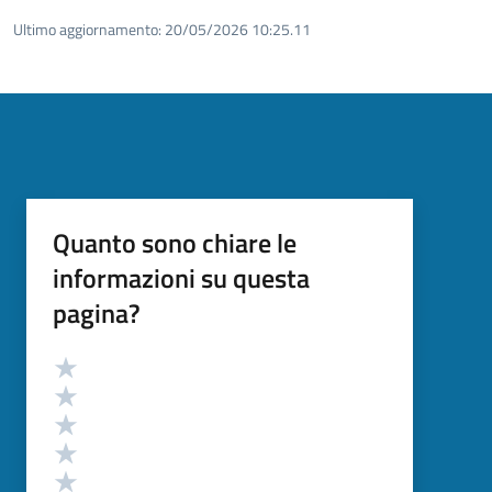
Ultimo aggiornamento:
20/05/2026 10:25.11
Quanto sono chiare le
informazioni su questa
pagina?
Valutazione
Valuta 5 stelle su 5
Valuta 4 stelle su 5
Valuta 3 stelle su 5
Valuta 2 stelle su 5
Valuta 1 stelle su 5