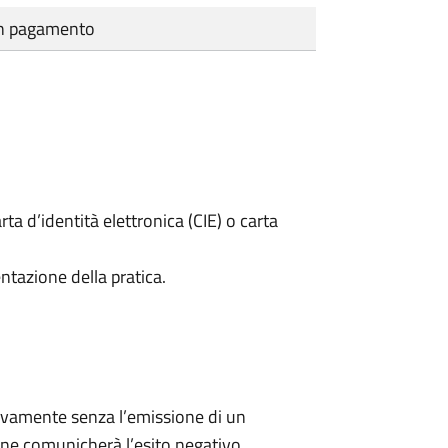
cun pagamento
rta d’identità elettronica (CIE) o carta
ntazione della pratica.
ivamente senza l’emissione di un
ne comunicherà l’esito negativo.