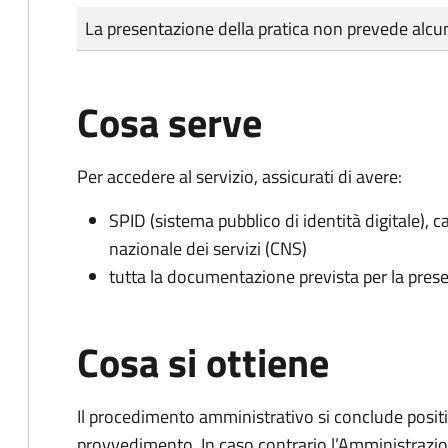
Tipo di pagamento
Importo
La presentazione della pratica non prevede al
Cosa serve
Per accedere al servizio, assicurati di avere:
SPID (sistema pubblico di identità digitale), ca
nazionale dei servizi (CNS)
tutta la documentazione prevista per la prese
Cosa si ottiene
Il procedimento amministrativo si conclude posit
provvedimento. In caso contrario l’Amministrazio