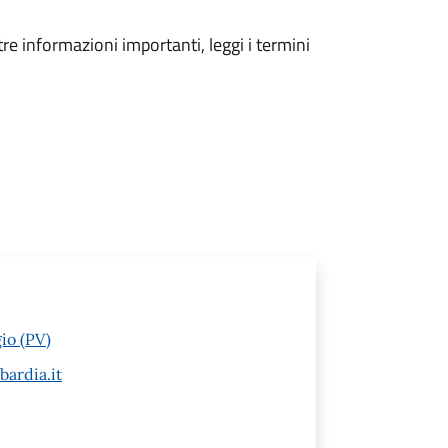
tre informazioni importanti, leggi i termini
io (PV)
ardia.it