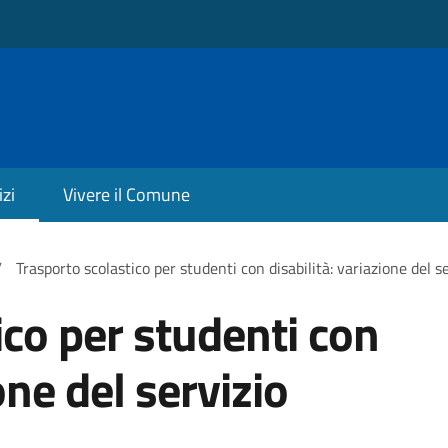
izi
Vivere il Comune
/
Trasporto scolastico per studenti con disabilità: variazione del s
ico per studenti con
one del servizio