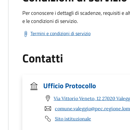
Per conoscere i dettagli di scadenze, requisiti e al
e le condizioni di servizio.
Termini e condizioni di servizio
Contatti
Ufficio Protocollo
Via Vittorio Veneto, 12 27020 Valegg
comune.valeggio@pec.regione.lomb
Sito istituzionale