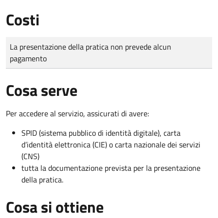
Costi
Tipo di pagamento
Importo
La presentazione della pratica non prevede alcun
pagamento
Cosa serve
Per accedere al servizio, assicurati di avere:
SPID (sistema pubblico di identità digitale), carta
d’identità elettronica (CIE) o carta nazionale dei servizi
(CNS)
tutta la documentazione prevista per la presentazione
della pratica.
Cosa si ottiene