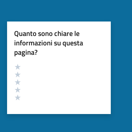
Quanto sono chiare le
informazioni su questa
pagina?
Valutazione
Valuta 5 stelle su 5
Valuta 4 stelle su 5
Valuta 3 stelle su 5
Valuta 2 stelle su 5
Valuta 1 stelle su 5