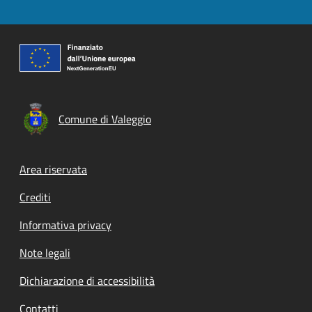
Comune di Valeggio
Footer menu
Area riservata
Crediti
Informativa privacy
Note legali
Dichiarazione di accessibilità
Contatti