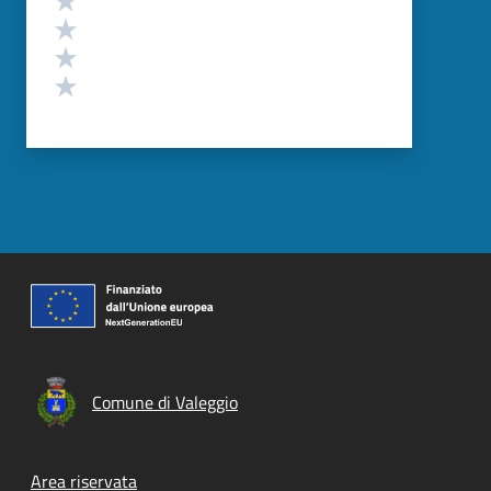
Valuta 3 stelle su 5
Valuta 2 stelle su 5
Valuta 1 stelle su 5
Comune di Valeggio
Footer menu
Area riservata