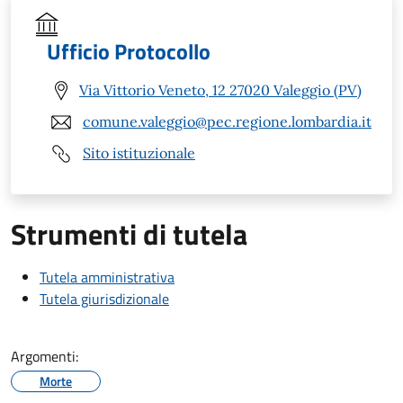
Ufficio Protocollo
Via Vittorio Veneto, 12 27020 Valeggio (PV)
comune.valeggio@pec.regione.lombardia.it
Sito istituzionale
Strumenti di tutela
Tutela amministrativa
Tutela giurisdizionale
Argomenti:
Morte