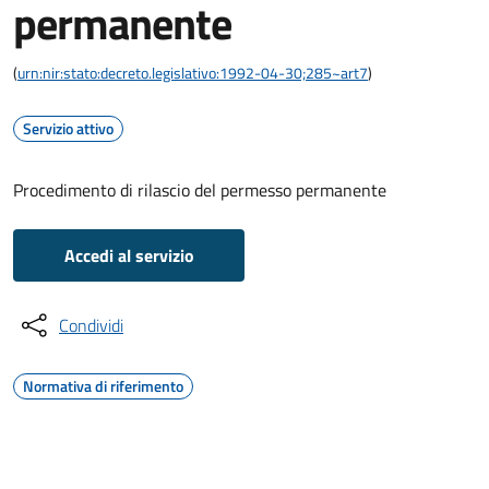
permanente
(
urn:nir:stato:decreto.legislativo:1992-04-30;285~art7
)
Servizio attivo
Procedimento di rilascio del permesso permanente
Accedi al servizio
Condividi
Normativa di riferimento