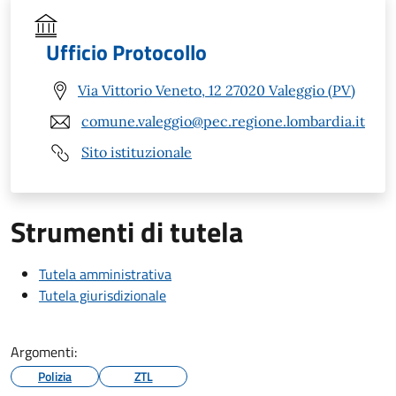
Ufficio Protocollo
Via Vittorio Veneto, 12 27020 Valeggio (PV)
comune.valeggio@pec.regione.lombardia.it
Sito istituzionale
Strumenti di tutela
Tutela amministrativa
Tutela giurisdizionale
Argomenti:
Polizia
ZTL