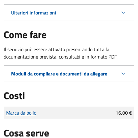
Ulteriori informazioni
Come fare
Il servizio può essere attivato presentando tutta la
documentazione prevista, consultabile in formato PDF.
Moduli da compilare e documenti da allegare
Costi
Tipo di pagamento
Importo
Marca da bollo
16,00 €
Cosa serve