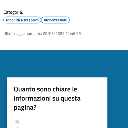
Categorie:
Mobilità e trasporti
Autorizzazioni
Ultimo aggiornamento:
20/05/2026 11:48.05
Quanto sono chiare le
informazioni su questa
pagina?
Valutazione
Valuta 5 stelle su 5
Valuta 4 stelle su 5