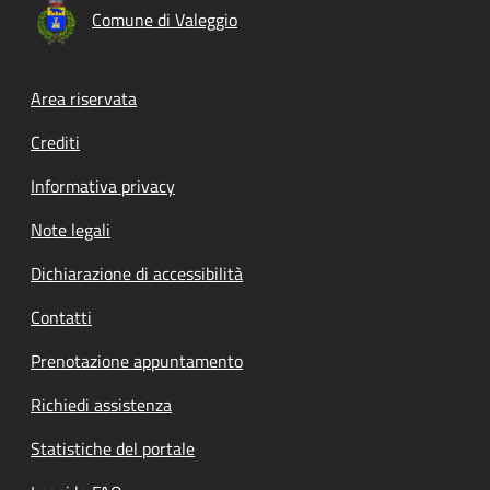
Comune di Valeggio
Footer menu
Area riservata
Crediti
Informativa privacy
Note legali
Dichiarazione di accessibilità
Contatti
Prenotazione appuntamento
Richiedi assistenza
Statistiche del portale