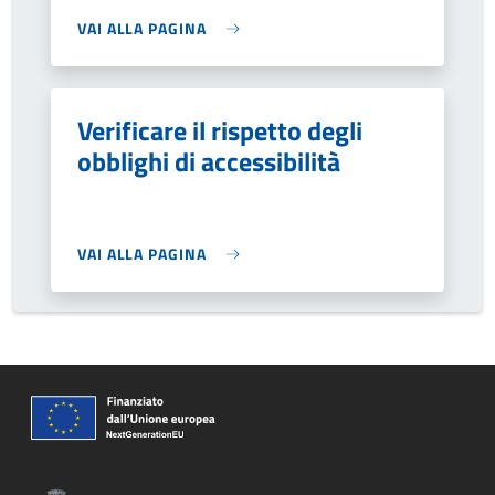
VAI ALLA PAGINA
Verificare il rispetto degli
obblighi di accessibilità
VAI ALLA PAGINA