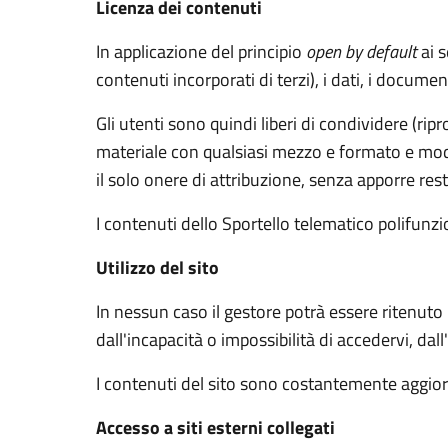
Licenza dei contenuti
In applicazione del principio
open by default
ai s
contenuti incorporati di terzi), i dati, i documen
Gli utenti sono quindi liberi di condividere (rip
materiale con qualsiasi mezzo e formato e modif
il solo onere di attribuzione, senza apporre rest
I contenuti dello Sportello telematico polifunz
Utilizzo del sito
In nessun caso il gestore potrà essere ritenuto
dall'incapacità o impossibilità di accedervi, dal
I contenuti del sito sono costantemente aggiorn
Accesso a siti esterni collegati