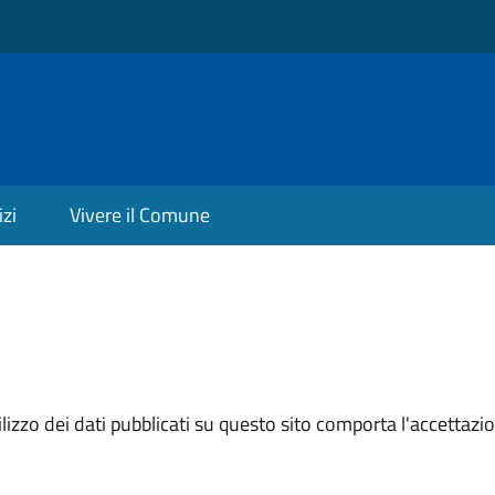
izi
Vivere il Comune
izzo dei dati pubblicati su questo sito comporta l'accettazion