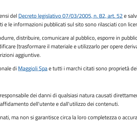
ensi del
Decreto legislativo 07/03/2005, n. 82, art. 52
e salv
ti e le informazioni pubblicati sul sito sono rilasciati con li
rodurre, distribuire, comunicare al pubblico, esporre in pubbl
icare (trasformare il materiale e utilizzarlo per opere deri
rizioni aggiuntive.
ionale
di
Maggioli Spa
e tutti i marchi citati sono proprietà dei
 responsabile dei danni di qualsiasi natura causati direttame
l'affidamento dell'utente e dall'utilizzo dei contenuti.
ati, ma non si garantisce circa la loro completezza o accur