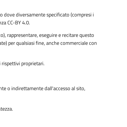
o dove diversamente specificato (compresi i
cenza CC-BY 4.0.
ico), rappresentare, eseguire e recitare questo
vate) per qualsiasi fine, anche commerciale con
 rispettivi proprietari.
nte o indirettamente dall'accesso al sito,
atezza.