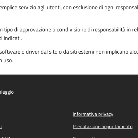
semplice servizio agli utenti, con esclusione di ogni responsa
 tipo di approvazione o condivisione di responsabilità in rela
 indicati.
software o driver dal sito o da siti esterni non implicano al
in uso.
leggio
Informativa privacy
i
Prenotazione appuntamento