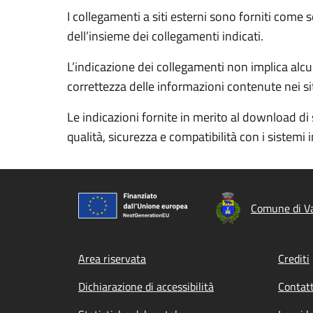
I collegamenti a siti esterni sono forniti come 
dell’insieme dei collegamenti indicati.
L’indicazione dei collegamenti non implica alcun
correttezza delle informazioni contenute nei siti
Le indicazioni fornite in merito al download di 
qualità, sicurezza e compatibilità con i sistemi 
Comune di Va
Footer menu
Area riservata
Crediti
Dichiarazione di accessibilità
Contatt