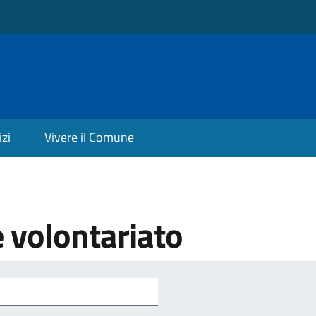
izi
Vivere il Comune
e volontariato