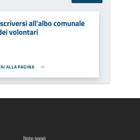
Iscriversi all'albo comunale
dei volontari
VAI ALLA PAGINA
Note legali