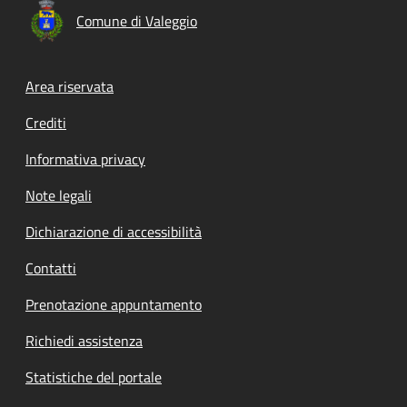
Comune di Valeggio
Footer menu
Area riservata
Crediti
Informativa privacy
Note legali
Dichiarazione di accessibilità
Contatti
Prenotazione appuntamento
Richiedi assistenza
Statistiche del portale