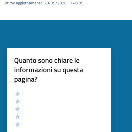
Ultimo aggiornamento:
20/05/2026 11:48.05
Quanto sono chiare le
informazioni su questa
pagina?
Valutazione
Valuta 5 stelle su 5
Valuta 4 stelle su 5
Valuta 3 stelle su 5
Valuta 2 stelle su 5
Valuta 1 stelle su 5