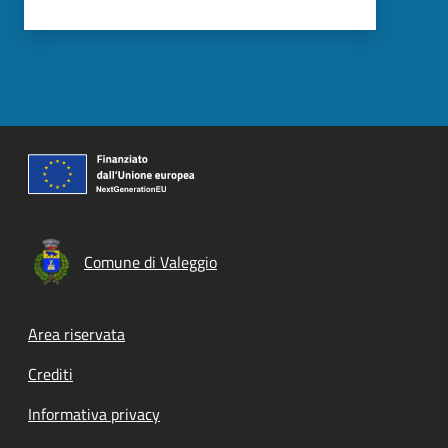
Comune di Valeggio
Footer menu
Area riservata
Crediti
Informativa privacy