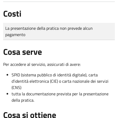
Costi
Tipo di pagamento
Importo
La presentazione della pratica non prevede alcun
pagamento
Cosa serve
Per accedere al servizio, assicurati di avere:
SPID (sistema pubblico di identità digitale), carta
d’identità elettronica (CIE) o carta nazionale dei servizi
(CNS)
tutta la documentazione prevista per la presentazione
della pratica.
Cosa si ottiene