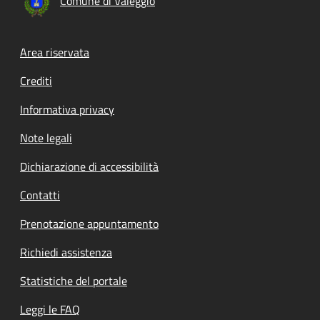
Comune di Valeggio
Footer menu
Area riservata
Crediti
Informativa privacy
Note legali
Dichiarazione di accessibilità
Contatti
Prenotazione appuntamento
Richiedi assistenza
Statistiche del portale
Leggi le FAQ