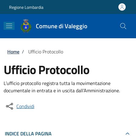
Salta al contenuto principale
Skip to footer content
Regione Lombardia
Comune di Valeggio
Briciole di pane
Home
/
Ufficio Protocollo
Ufficio Protocollo
L’ufficio protocollo registra tutta la movimentazione
documentale in entrata e in uscita dall’Amministrazione.
Condividi
INDICE DELLA PAGINA