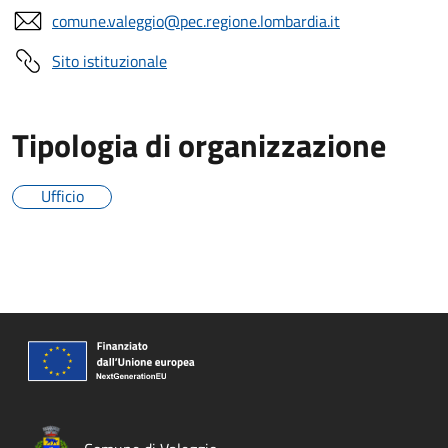
comune.valeggio@pec.regione.lombardia.it
Sito istituzionale
Tipologia di organizzazione
Ufficio